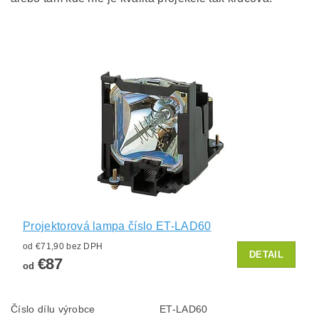
Projektorová lampa číslo ET-LAD60
od €71,90 bez DPH
DETAIL
€87
od
Číslo dílu výrobce
ET-LAD60