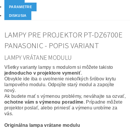
PARAMETRE
DISKUSIA
LAMPY PRE PROJEKTOR PT-DZ6700E
PANASONIC - POPIS VARIANT
LAMPY VRÁTANE MODULU
Všetky varianty lampy s modulom si môžete takisto
jednoducho v projektore vymeniť
.
Obvykle ide iba o uvolnenie niekoľkých šróbov krytu
lampového modulu. Odpojíte starý modul a zapojíte
nový.
Ak budete mať s výmenou problémy, neváhajte sa ozvať,
ochotne vám s výmenou poradíme
. Prípadne môžete
projektor poslať, alebo priniesť a výmenu urobíme za
vás.
Originálna lampa vrátane modulu