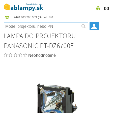
€0
+420 603 208 969
LAMPA DO PROJEKTORU
PANASONIC PT-DZ6700E
Neohodnotené