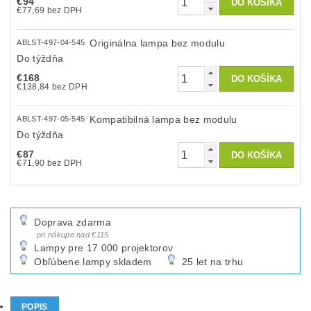
€94
€77,69 bez DPH
Originálna lampa bez modulu
ABLST-497-04-545
Do týždňa
€168
€138,84 bez DPH
Kompatibilná lampa bez modulu
ABLST-497-05-545
Do týždňa
€87
€71,90 bez DPH
Doprava zdarma
pri nákupe nad €115
Lampy pre 17 000 projektorov
Obľúbene lampy skladem
25 let na trhu
POPIS