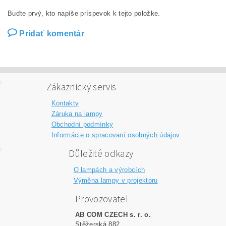
Buďte prvý, kto napíše príspevok k tejto položke.
Pridať komentár
Zákaznický servis
Kontakty
Záruka na lampy
Obchodní podmínky
Informácie o spracovaní osobných údajov
Důležité odkazy
O lampách a výrobcích
Výměna lampy v projektoru
Provozovatel
AB COM CZECH s. r. o.
Stěžerská 882