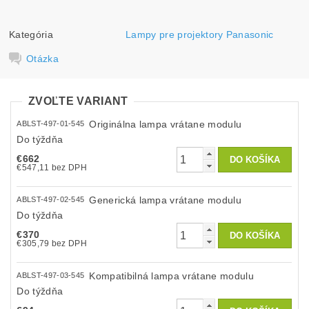
Kategória
Lampy pre projektory Panasonic
Otázka
ZVOĽTE VARIANT
Originálna lampa vrátane modulu
ABLST-497-01-545
Do týždňa
€662
€547,11 bez DPH
Generická lampa vrátane modulu
ABLST-497-02-545
Do týždňa
€370
€305,79 bez DPH
Kompatibilná lampa vrátane modulu
ABLST-497-03-545
Do týždňa