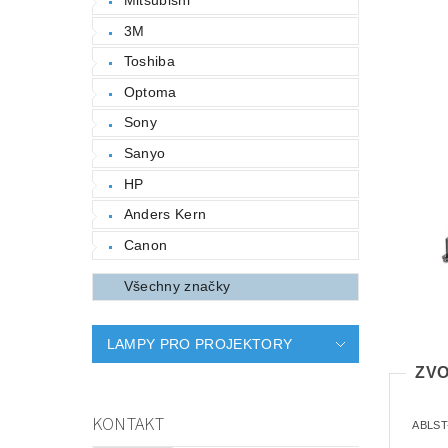
3M
Toshiba
Optoma
Sony
Sanyo
HP
Anders Kern
Canon
Všechny značky
LAMPY PRO PROJEKTORY
ZVO
KONTAKT
ABLST