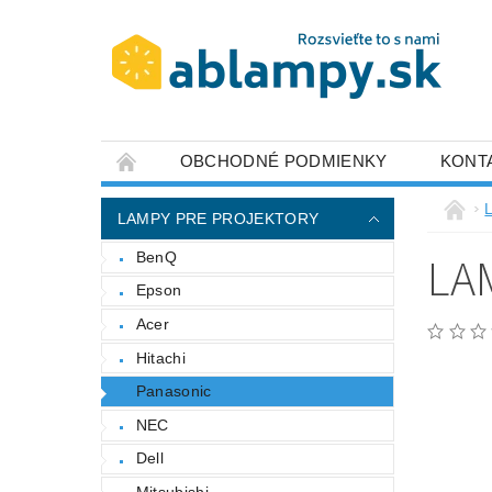
OBCHODNÉ PODMIENKY
KONT
LAMPY PRE PROJEKTORY
LA
BenQ
Epson
Acer
Hitachi
Panasonic
NEC
Dell
Mitsubishi