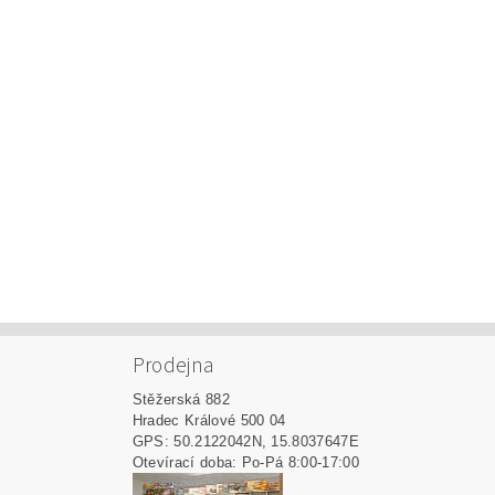
Prodejna
Stěžerská 882
Hradec Králové 500 04
GPS: 50.2122042N, 15.8037647E
Otevírací doba: Po-Pá 8:00-17:00