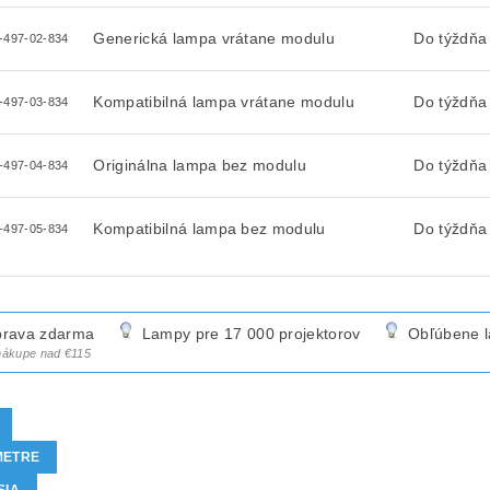
Generická lampa vrátane modulu
Do týždňa
-497-02-834
Kompatibilná lampa vrátane modulu
Do týždňa
-497-03-834
Originálna lampa bez modulu
Do týždňa
-497-04-834
Kompatibilná lampa bez modulu
Do týždňa
-497-05-834
rava zdarma
Lampy pre 17 000 projektorov
Obľúbene 
 nákupe nad €115
METRE
SIA