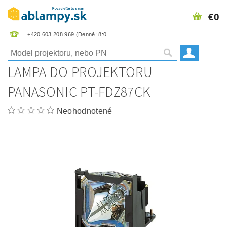
€0
+420 603 208 969
LAMPA DO PROJEKTORU
PANASONIC PT-FDZ87CK
Neohodnotené