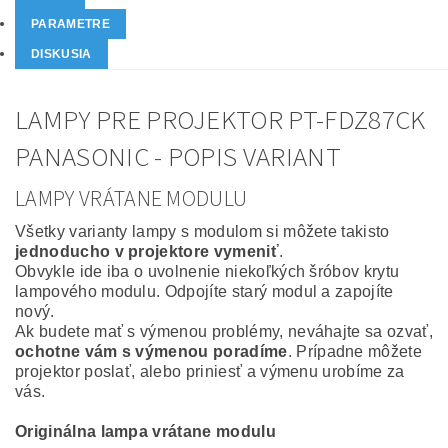
PARAMETRE
DISKUSIA
LAMPY PRE PROJEKTOR PT-FDZ87CK
PANASONIC - POPIS VARIANT
LAMPY VRÁTANE MODULU
Všetky varianty lampy s modulom si môžete takisto
jednoducho v projektore vymeniť
.
Obvykle ide iba o uvolnenie niekoľkých šróbov krytu
lampového modulu. Odpojíte starý modul a zapojíte
nový.
Ak budete mať s výmenou problémy, neváhajte sa ozvať,
ochotne vám s výmenou poradíme
. Prípadne môžete
projektor poslať, alebo priniesť a výmenu urobíme za
vás.
Originálna lampa vrátane modulu