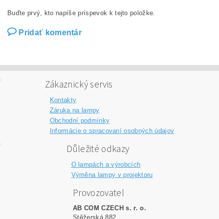
Buďte prvý, kto napíše príspevok k tejto položke.
Pridať komentár
Zákaznický servis
Kontakty
Záruka na lampy
Obchodní podmínky
Informácie o spracovaní osobných údajov
Důležité odkazy
O lampách a výrobcích
Výměna lampy v projektoru
Provozovatel
AB COM CZECH s. r. o.
Stěžerská 882