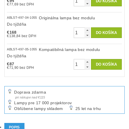
€94
€77,69 bez DPH
Originálna lampa bez modulu
ABLST-497-04-1055
Do týždňa
€168
€138,84 bez DPH
Kompatibilná lampa bez modulu
ABLST-497-05-1055
Do týždňa
€87
€71,90 bez DPH
Doprava zdarma
pri nákupe nad €115
Lampy pre 17 000 projektorov
Obľúbene lampy skladem
25 let na trhu
POPIS