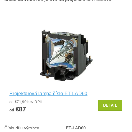
Projektorová lampa číslo ET-LAD60
od €71,90 bez DPH
DETAIL
€87
od
Číslo dílu výrobce
ET-LAD60