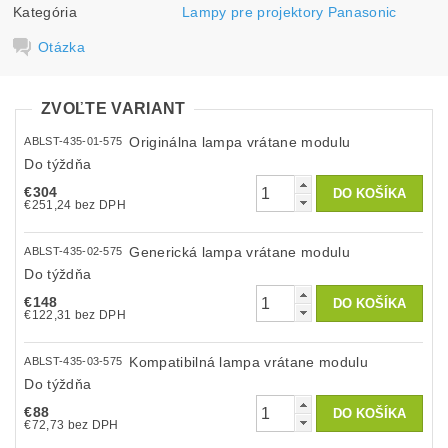
Kategória
Lampy pre projektory Panasonic
Otázka
ZVOĽTE VARIANT
Originálna lampa vrátane modulu
ABLST-435-01-575
Do týždňa
€304
€251,24 bez DPH
Generická lampa vrátane modulu
ABLST-435-02-575
Do týždňa
€148
€122,31 bez DPH
Kompatibilná lampa vrátane modulu
ABLST-435-03-575
Do týždňa
€88
€72,73 bez DPH