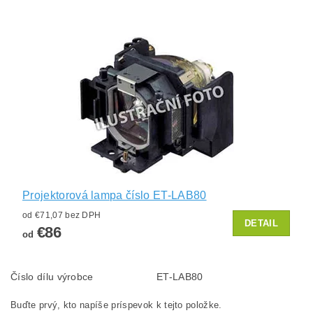
Projektorová lampa číslo ET-LAB80
od €71,07 bez DPH
DETAIL
€86
od
Číslo dílu výrobce
ET-LAB80
Buďte prvý, kto napíše príspevok k tejto položke.