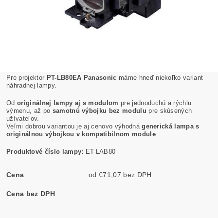
Pre projektor
PT-LB80EA Panasonic
máme hneď niekoľko variant
náhradnej lampy.
Od
originálnej lampy aj s modulom
pre jednoduchú a rýchlu
výmenu, až po
samotnú výbojku bez modulu
pre skúsených
užívateľov.
Veľmi dobrou variantou je aj cenovo výhodná
generická lampa s
originálnou výbojkou v kompatibilnom module
.
Produktové číslo lampy:
ET-LAB80
Cena
od €71,07 bez DPH
Cena bez DPH