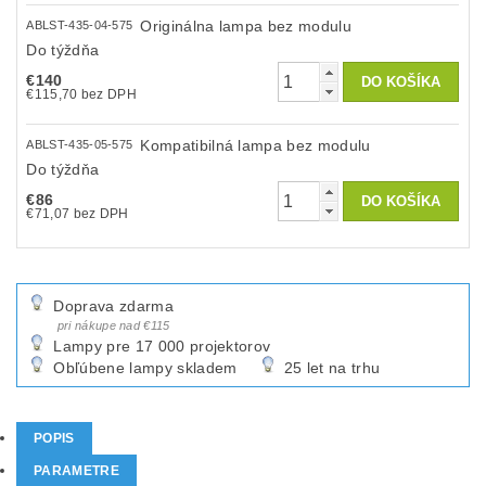
Originálna lampa bez modulu
ABLST-435-04-575
Do týždňa
€140
€115,70 bez DPH
Kompatibilná lampa bez modulu
ABLST-435-05-575
Do týždňa
€86
€71,07 bez DPH
Doprava zdarma
pri nákupe nad €115
Lampy pre 17 000 projektorov
Obľúbene lampy skladem
25 let na trhu
POPIS
PARAMETRE