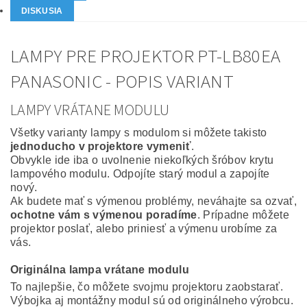
DISKUSIA
LAMPY PRE PROJEKTOR PT-LB80EA
PANASONIC - POPIS VARIANT
LAMPY VRÁTANE MODULU
Všetky varianty lampy s modulom si môžete takisto
jednoducho v projektore vymeniť
.
Obvykle ide iba o uvolnenie niekoľkých šróbov krytu
lampového modulu. Odpojíte starý modul a zapojíte
nový.
Ak budete mať s výmenou problémy, neváhajte sa ozvať,
ochotne vám s výmenou poradíme
. Prípadne môžete
projektor poslať, alebo priniesť a výmenu urobíme za
vás.
Originálna lampa vrátane modulu
To najlepšie, čo môžete svojmu projektoru zaobstarať.
Výbojka aj montážny modul sú od originálneho výrobcu.