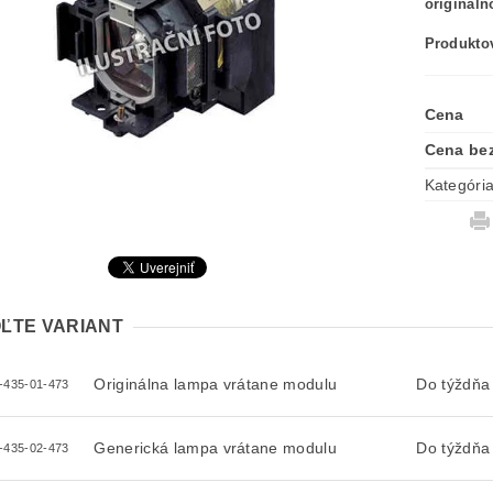
originál
Produktov
Cena
Cena be
Kategóri
ĽTE VARIANT
Originálna lampa vrátane modulu
Do týždňa
-435-01-473
Generická lampa vrátane modulu
Do týždňa
-435-02-473