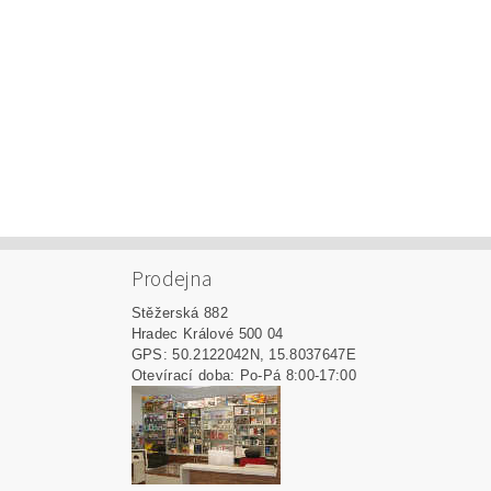
Prodejna
Stěžerská 882
Hradec Králové 500 04
GPS: 50.2122042N, 15.8037647E
Otevírací doba: Po-Pá 8:00-17:00