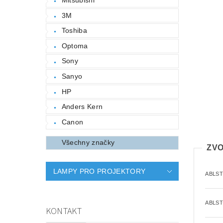
3M
Toshiba
Optoma
Sony
Sanyo
HP
Anders Kern
Canon
Všechny značky
ZVO
LAMPY PRO PROJEKTORY
ABLST
ABLST
KONTAKT