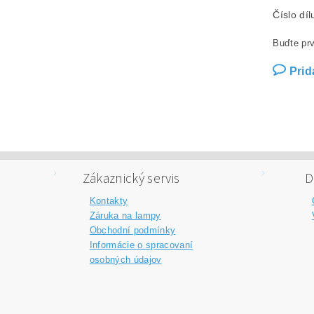
Číslo dí
Buďte prv
Prid
Zákaznický servis
D
Kontakty
Záruka na lampy
Obchodní podmínky
Informácie o spracovaní
osobných údajov